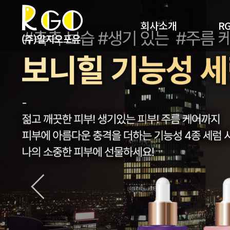
회사소개
R
회사개요
R
사업영역
RG
찾아오시는 길