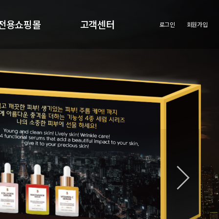
전용쇼핑몰
고객센터
로그인
회원가입
원전용쇼핑몰
공지사항
회사의새로운소식