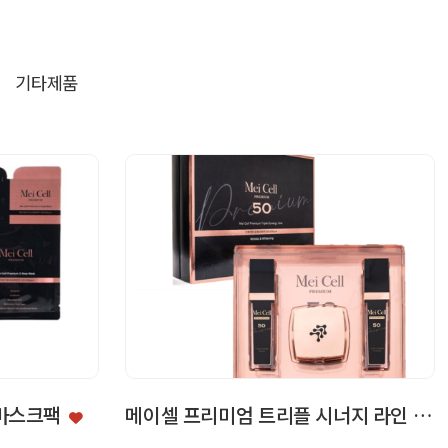
기타제품
 마스크팩
메이셀 프리미엄 트리플 시너지 라인 3종세트