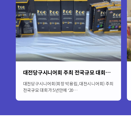
2026대전당구 시니어회 회장배 전국당구대회
2026대전당구 시니어회장배 전국당구대회&
2026년 1월24일 토요일 …