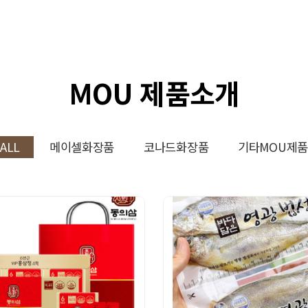
MOU 제품소개
ALL
메이셀화장품
코나드화장품
기타MOU제