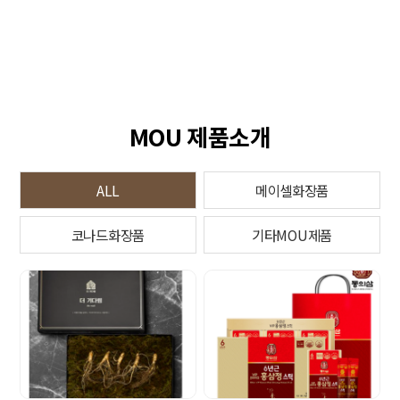
MOU 제품소개
ALL
메이셀화장품
코나드화장품
기타MOU제품