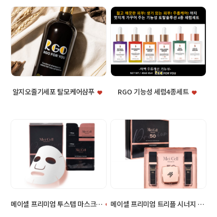
알지오줄기세포 탈모케어샴푸
RGO 기능성 세럼4종세트
메이셀 프리미엄 투스텝 마스크팩
메이셀 프리미엄 트리플 시너지 라인 3종세트