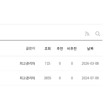
글쓴이
조회
추천
비추천
날짜
최고관리자
715
0
0
2026-03-08
최고관리자
3855
0
0
2024-07-09