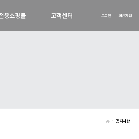
전용쇼핑몰
고객센터
로그인
회원가입
원전용쇼핑몰
공지사항
회사의새로운소식
공지사항