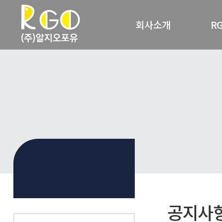
회사소개
R
회사개요
R
사업영역
RG
찾아오시는 길
공지사