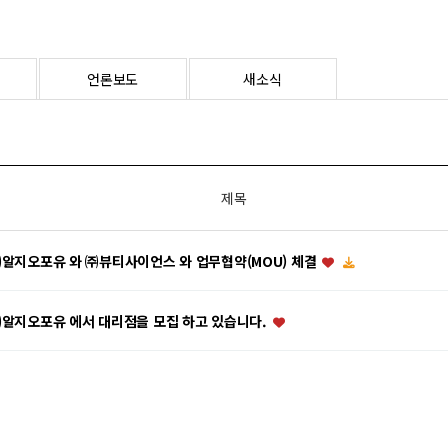
언론보도
새소식
제목
알지오포유 와 ㈜뷰티사이언스 와 업무협약(MOU) 체결
알지오포유 에서 대리점을 모집 하고 있습니다.