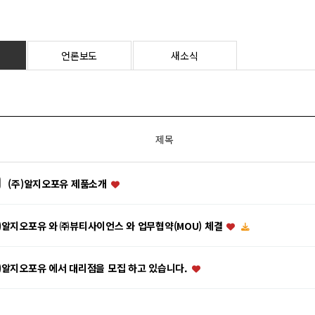
언론보도
새소식
제목
(주)알지오포유 제품소개
알지오포유 와 ㈜뷰티사이언스 와 업무협약(MOU) 체결
알지오포유 에서 대리점을 모집 하고 있습니다.