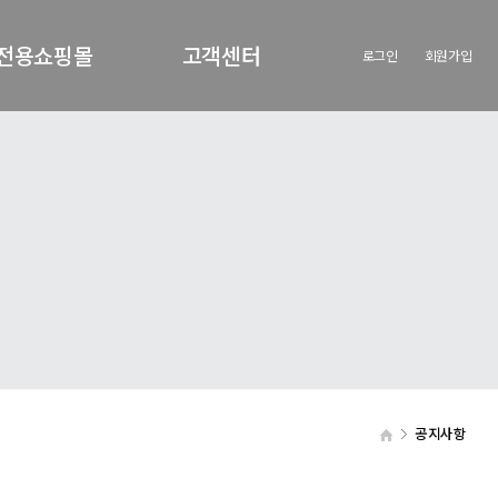
전용쇼핑몰
고객센터
로그인
회원가입
원전용쇼핑몰
공지사항
회사의새로운소식
공지사항