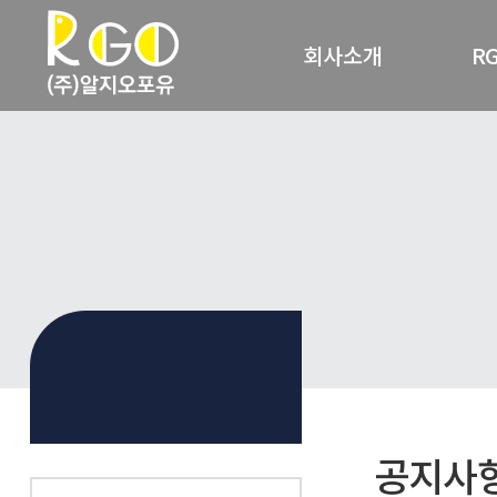
회사소개
R
회사개요
R
사업영역
RG
찾아오시는 길
공지사