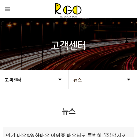
고객센터
고객센터
뉴스
뉴스
인기 배우&영화배우 이원종 배우님도 특별히 (주)알지오