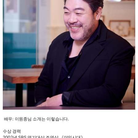
배우: 이원종님 소개는 이렇습니다.
수상 경력
2002년 SBS 연기대상 조연상 《야인시대》