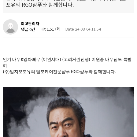
포유의 RGO샴푸와 함께합니다.
최고관리자
Hit 1,517회
Date 24-08-04 11:54
댓글 0건
인기 배우&영화배우 (야인시대) (고려거란전쟁) 이원종 배우님도 특별
히
(주)알지오포유의 탈모케어전문샴푸 RGO샴푸와 함께합니다.