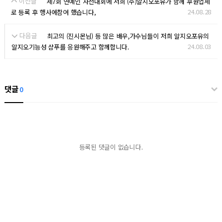
이전글
제7회 연예인 자선대회에 저희 (주)알지오포유가 함께 후원업체
24.08.28
로 등록 후 행사에참여 했습니다,
다음글
최고의 (진시몬님) 등 많은 배우,가수님들이 저희 알지오포유의
24.08.03
알지오기능성 샴푸를 응원해주고 함께합니다.
댓글
0
등록된 댓글이 없습니다.