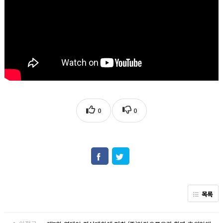
0
0
목록