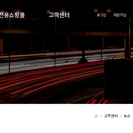
전용쇼핑몰
고객센터
로그인
회원가입
원전용쇼핑몰
공지사항
회사의새로운소식
고객센터
뉴스