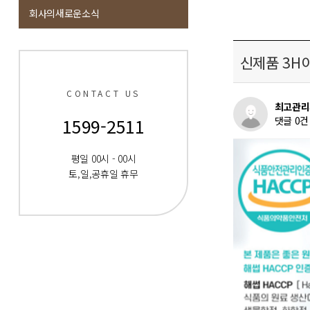
회사의새로운소식
신제품 3H
CONTACT US
최고관리
1599-2511
댓글 0건
평일 00시 - 00시
토,일,공휴일 휴무