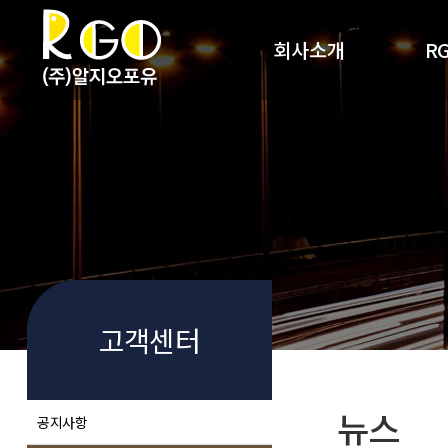
회사소개
R
회사개요
R
사업영역
RG
찾아오시는 길
고객센터
뉴스
공지사항