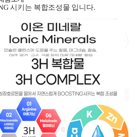
NNG
시키는
복합조성물
입니다
.