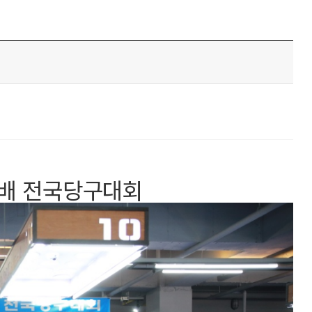
장배 전국당구대회