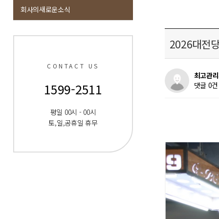
회사의새로운소식
2026대전
CONTACT US
최고관리
1599-2511
댓글 0건
평일 00시 - 00시
토,일,공휴일 휴무