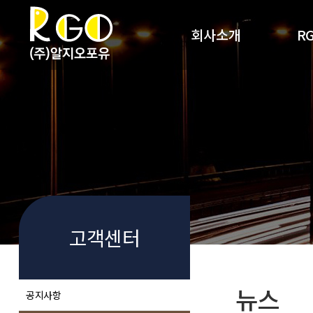
회사소개
R
회사개요
R
사업영역
RG
찾아오시는 길
고객센터
뉴스
공지사항