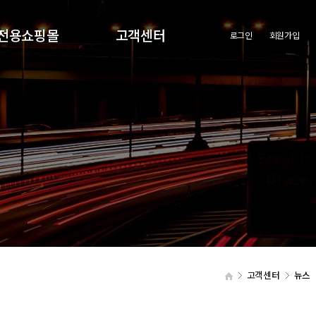
전용쇼핑몰
고객센터
로그인
회원가입
원전용쇼핑몰
공지사항
회사의새로운소식
고객센터
뉴스