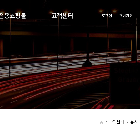
전용쇼핑몰
고객센터
로그인
회원가입
원전용쇼핑몰
공지사항
회사의새로운소식
고객센터
뉴스