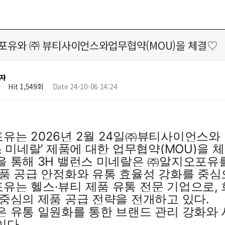
유와 ㈜ 뷰티사이언스와업무협약(MOU)을 체결♡
자
Hit 1,549회
Date 24-10-06 14:24
는 2026년 2월 24일
㈜뷰티사이언스와
스 미네랄’ 제품에 대한 업무협약(MOU)을 
을 통해 3H 밸런스 미네랄은 ㈜알지오포유
품 공급 안정화와 유통 효율성 강화를 중심
유는 헬스·뷰티 제품 유통 전문 기업으로, 
 중심의 제품 공급 전략을 전개하고 있다.
은 유통 일원화를 통한 브랜드 관리 강화와
이다.