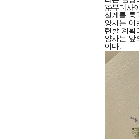
㈜뷰티사이
설계를 통
양사는 이
련할 계획
양사는 앞
이다.