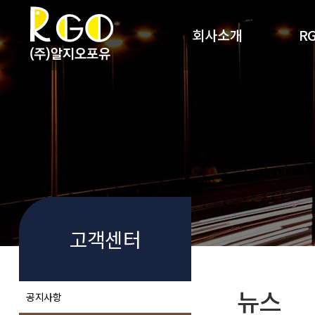
회사소개
R
회사개요
R
사업영역
RG
찾아오시는 길
고객센터
뉴스
공지사항