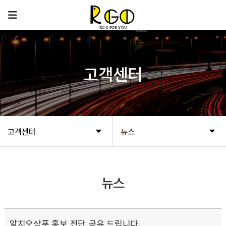
고객센터
고객센터
뉴스
뉴스
알지오샴푸 홍보 전단 공유 드립니다.