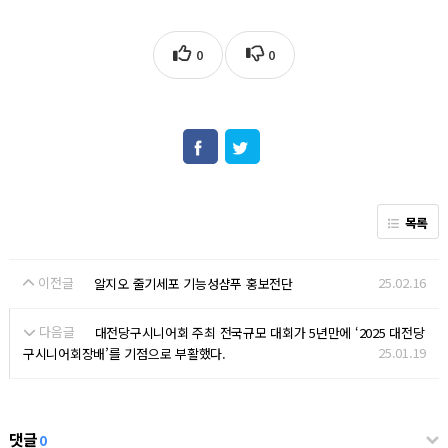
0
0
목록
이전글
25.02.16
알지오 줄기세포 기능성샴푸 홍보전단
다음글
대전당구시니어회 주최 전국규모 대회가 5년만에 ‘2025 대전당
25.01.19
구시니어회장배’를 기점으로 부활했다.
댓글
0