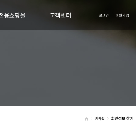
전용쇼핑몰
고객센터
로그인
회원가입
원전용쇼핑몰
공지사항
회사의새로운소식
맴버쉽
회원정보 찾기