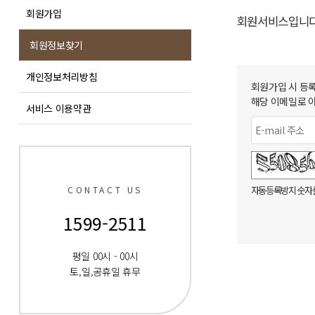
회원가입
회원서비스입니다
회원정보찾기
개인정보처리방침
회원가입 시 등
해당 이메일로 
서비스 이용약관
숫자음성듣기
새로고침
CONTACT US
자동등록방지 숫자를
1599-2511
평일 00시 - 00시
토,일,공휴일 휴무